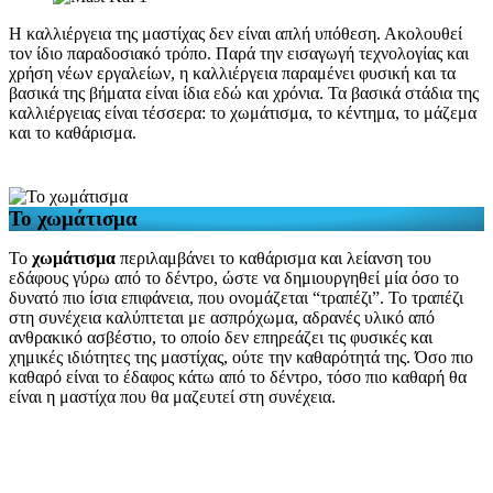
Η καλλιέργεια της μαστίχας δεν είναι απλή υπόθεση. Ακολουθεί
τον ίδιο παραδοσιακό τρόπο. Παρά την εισαγωγή τεχνολογίας και
χρήση νέων εργαλείων, η καλλιέργεια παραμένει φυσική και τα
βασικά της βήματα είναι ίδια εδώ και χρόνια. Τα βασικά στάδια της
καλλιέργειας είναι τέσσερα: το χωμάτισμα, το κέντημα, το μάζεμα
και το καθάρισμα.
Το χωμάτισμα
Το
χωμάτισμα
περιλαμβάνει το καθάρισμα και λείανση του
εδάφους γύρω από το δέντρο, ώστε να δημιουργηθεί μία όσο το
δυνατό πιο ίσια επιφάνεια, που ονομάζεται “τραπέζι”. Το τραπέζι
στη συνέχεια καλύπτεται με ασπρόχωμα, αδρανές υλικό από
ανθρακικό ασβέστιο, το οποίο δεν επηρεάζει τις φυσικές και
χημικές ιδιότητες της μαστίχας, ούτε την καθαρότητά της. Όσο πιο
καθαρό είναι το έδαφος κάτω από το δέντρο, τόσο πιο καθαρή θα
είναι η μαστίχα που θα μαζευτεί στη συνέχεια.