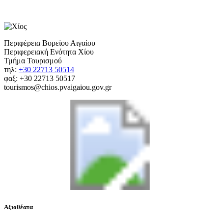
Περιφέρεια Βορείου Αιγαίου
Περιφερειακή Ενότητα Χίου
Τμήμα Τουρισμού
τηλ:
+30 22713 50514
φαξ: +30 22713 50517
tourismos@chios.pvaigaiou.gov.gr
Αξιοθέατα