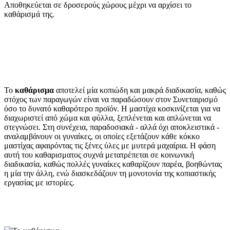
Αποθηκεύεται σε δροσερούς χώρους μέχρι να αρχίσει το
καθάρισμά της.
Το
καθάρισμα
αποτελεί μία κοπιώδη και μακρά διαδικασία, καθώς
στόχος των παραγωγών είναι να παραδώσουν στον Συνεταιρισμό
όσο το δυνατό καθαρότερο προϊόν. Η μαστίχα κοσκινίζεται για να
διαχωριστεί από χώμα και φύλλα, ξεπλένεται και απλώνεται να
στεγνώσει. Στη συνέχεια, παραδοσιακά - αλλά όχι αποκλειστικά -
αναλαμβάνουν οι γυναίκες, οι οποίες εξετάζουν κάθε κόκκο
μαστίχας αφαιρόντας τις ξένες ύλες με μυτερά μαχαίρια. Η φάση
αυτή του καθαρισματος συχνά μετατρέπεται σε κοινωνική
διαδικασία, καθώς πολλές γυναίκες καθαρίζουν παρέα, βοηθώντας
η μία την άλλη, ενώ διασκεδάζουν τη μονοτονία της κοπιαστικής
εργασίας με ιστορίες.