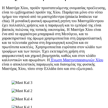
Η Μαστίχα Χίου, προϊόν προστατευόμενης ονομασίας προέλευσης,
είναι το εμβληματικό προϊόν της Χίου. Παράγεται μόνο στο νότιο
τμήμα του νησιού από τα μαστιχόδεντρα (pistacia lentiscus var
chia). Η μοναδική φυσική αρωματική ρητίνη του Μαστιχόδεντρου
έχει πολλαπλές χρήσεις και η παραγωγή και το εμπόριό της είναι
βασικός πυλώνας της τοπικής οικονομίας. Η Μαστίχα Χίου είναι
ένα από τα αρχαιότερα μπαχαρικά στη Μεσόγειο, και το
χαρακτηριστικό της άρωμα χρησιμοποιείται στη ζαχαροπλαστική
και τα τελευταία χρόνια στη δημιουργική κουζίνα και σε
πρωτότυπα κοκτέιλς. Χρησιμοποιείται ευρύτατα στον κλάδο των
τροφίμων και των ποτών. Έχει εκτεταμένη χρήση στη
φαρμακευτική και χημική βιομηχανία, καθώς και στον κλάδο
καλλυντικών και αρωμάτων. Η
Ένωση Μαστιχοπαραγωγών Χίου
είναι ο αποκλειστικός παραγωγός και διανομέας της φυσικής
Μαστίχας Χίου, τόσο στην Ελλάδα όσο και στο εξωτερικό.