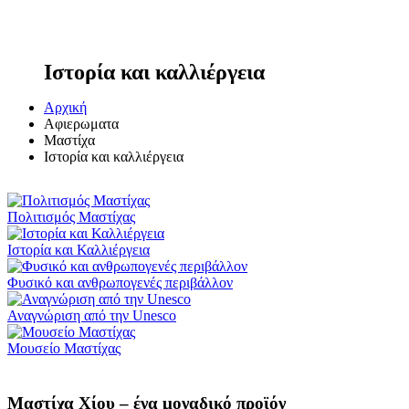
Ιστορία και καλλιέργεια
Αρχική
Αφιερωματα
Μαστίχα
Ιστορία και καλλιέργεια
Πολιτισμός Μαστίχας
Ιστορία και Καλλιέργεια
Φυσικό και ανθρωπογενές περιβάλλον
Αναγνώριση από την Unesco
Μουσείο Μαστίχας
Μαστίχα Χίου – ένα μοναδικό προϊόν