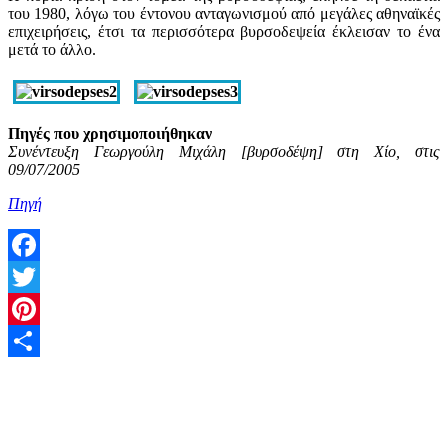
του 1980, λόγω του έντονου ανταγωνισμού από μεγάλες αθηναϊκές
επιχειρήσεις, έτσι τα περισσότερα βυρσοδεψεία έκλεισαν το ένα
μετά το άλλο.
Πηγές που χρησιμοποιήθηκαν
Συνέντευξη Γεωργούλη Μιχάλη [βυρσοδέψη] στη Χίο, στις
09/07/2005
Πηγή
Facebook
Twitter
Pinterest
Share