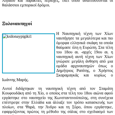
Αιγαίου και παράκτιες περιοχές, εκεί όπου αναπτύσσονται οι
θαλάσσιοι εμπορικοί δρόμοι.
Ξυλοναυπηγοί
Η Ναυπηγική τέχνη των Χίων
ναυπήγησε τα μεγαλύτερα και πιο
όμορφα ελληνικά σκάφη τα οποία
θαύμασε όλη η Ευρώπη. Στα τέλη
του 18ου αι. -αρχές 19ου αι. η
ναυπηγική αυτή τέχνη των Χίων
γνώρισε μεγάλη άνθηση από μια
ομάδα αρχιναυπηγών όπως ο
Δημήτριος Ραπίτης, ο Χρήστος
Σκαραμαγκάς και κυρίως ο
Ιωάννης Μαρής.
Αυτοί διδάχτηκαν τη ναυπηγική τέχνη από τον Σταμάτη
Κουφουδάκη από τη Χίο, ο οποίος στα τέλη του 18ου αιώνα αφού
εργάστηκε στο ναυπηγείο της Κωνσταντινούπολης, στη συνέχεια
επέστρεψε στην Ελλάδα και άλλαξε τον τρόπο κατασκευής των
πλοίων, στα Ψαρά, την Άνδρο και τη Σύρο, όπου εργάστηκε,
εφαρμόζοντας πρώτος τη μέθοδο της σάλας στο σχεδιασμό των