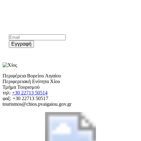
Kάνε εγγραφή στο επίσημο newsletter του chios.gr
Εγγραφή
Περιφέρεια Βορείου Αιγαίου
Περιφερειακή Ενότητα Χίου
Τμήμα Τουρισμού
τηλ:
+30 22713 50514
φαξ: +30 22713 50517
tourismos@chios.pvaigaiou.gov.gr