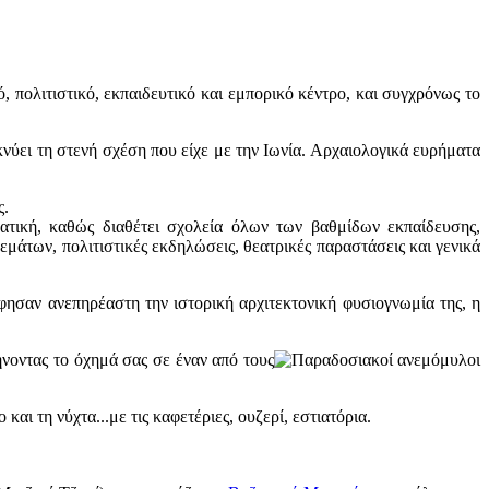
, πολιτιστικό, εκπαιδευτικό και εμπορικό κέντρο, και συγχρόνως το
νύει τη στενή σχέση που είχε με την Ιωνία. Αρχαιολογικά ευρήματα
ς.
ματική, καθώς διαθέτει σχολεία όλων των βαθμίδων εκπαίδευσης,
άτων, πολιτιστικές εκδηλώσεις, θεατρικές παραστάσεις και γενικά
ησαν ανεπηρέαστη την ιστορική αρχιτεκτονική φυσιογνωμία της, η
ήνοντας το όχημά σας σε έναν από τους
ι τη νύχτα...με τις καφετέριες, ουζερί, εστιατόρια.