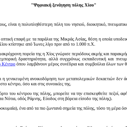
"Ψηφιακή ξενάγηση πόλης Χίου"
ς, είναι η πολυπληθέστερη πόλη του νησιού, διοικητικό, πνευματικό
 οπτική επαφή με τα παράλια της Μικράς Ασίας, θέση η οποία υποδεικ
Χίου κτίστηκε από Ίωνες λίγο πριν από το 1.000 π.Χ.
 μακρόχρονη πορεία της η Χίος γνώρισε περιόδους ακμής και παρακμή
 εμπορική δραστηριότητα, αλλά συγχρόνως εκπαιδευτική και πνευ
ό Κέντρο
όπου λαμβάνουν μέρος συνέδρια και συμβούλια όλων των θεμ
 η γενικευμένη ανοικοδόμηση των μεταπολεμικών δεκαετιών δεν άφ
στο κέντρο, όσο και στις συνοικίες της.
ρτο του κέντρου της πόλης, μπορείτε να την επισκεφθείτε πεζοί, αφ
 Νότια, οδός Ράμνης, Εύοδος στη βόρεια είσοδο της πόλης).
μαία), ένα από τα πιο ζωντανά σημεία της πόλης, τόσο τη μέρα όσο κα