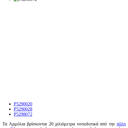
P5290020
P5290028
P5298072
Τα Αρμόλια βρίσκονται 20 χιλιόμετρα νοτιοδυτικά από την
πόλη