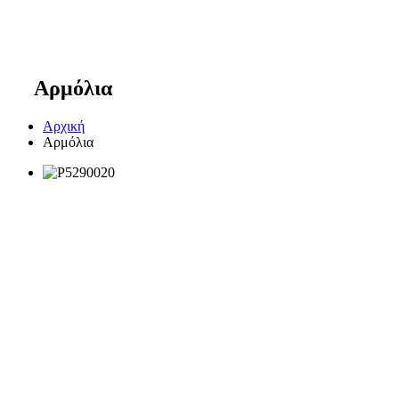
Αρμόλια
Αρχική
Αρμόλια