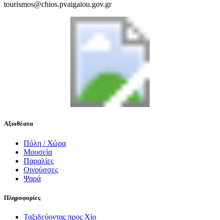
tourismos@chios.pvaigaiou.gov.gr
Αξιοθέατα
Πόλη / Χώρα
Μουσεία
Παραλίες
Οινούσσες
Ψαρά
Πληροφορίες
Ταξιδεύοντας προς Χίο