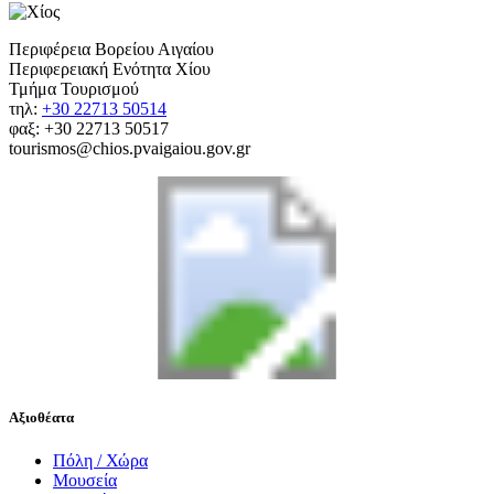
Περιφέρεια Βορείου Αιγαίου
Περιφερειακή Ενότητα Χίου
Τμήμα Τουρισμού
τηλ:
+30 22713 50514
φαξ: +30 22713 50517
tourismos@chios.pvaigaiou.gov.gr
Αξιοθέατα
Πόλη / Χώρα
Μουσεία