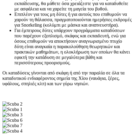
εκπαίδευσης, θα μάθετε όσα χρειάζεστε για να καταδυθείτε
με ασφάλεια και να χαρείτε τη μαγεία του βυθού.
Επιπλέον για τους μη δύτες ή για αυτούς που επιθυμούν να
χαρούν τη θάλασσα, πραγματοποιούνται ημερήσιες εκδρομές
για Snorkeling (κολύμπι με μάσκα και αναπνευστήρα).
Για έμπειρους δύτες υπάρχουν προγράμματα καταδύσεων
που παρέχουν εξοπλισμό, σκάφος και εκπαιδευτή, ενώ για
όσους επιθυμούν να αποκτήσουν αναγνωρισμένο πτυχίο
δύτη είναι αναγκαία η παρακολούθηση θεωρητικών και
πρακτικών μαθημάτων, η ολοκλήρωση των οποίων θα κάνει
εφικτή την κατάδυση σε μεγαλύτερα βάθη και
περισσότερους προορισμούς.
Οι καταδύσεις γίνονται από σκάφη ή από την παραλία σε όλα τα
καταδυτικού ενδιαφέροντος σημεία της Χίου (ναυάγια, ξέρες,
υφάλους, σπηλιές κλπ) και των γύρω νησιών.