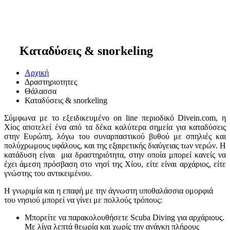
Καταδύσεις & snorkeling
Αρχική
Δραστηριοτητες
Θάλασσα
Καταδύσεις & snorkeling
Σύμφωνα με τo εξειδικευμένο on line περιοδικό Divein.com, η
Χίος αποτελεί ένα από τα δέκα καλύτερα σημεία για καταδύσεις
στην Ευρώπη, λόγω του συναρπαστικού βυθού με σπηλιές και
πολύχρωμους υφάλους, και της εξαιρετικής διαύγειας των νερών. Η
κατάδυση είναι μια δραστηριότητα, στην οποία μπορεί κανείς να
έχει άμεση πρόσβαση στο νησί της Χίου, είτε είναι αρχάριος, είτε
γνώστης του αντικειμένου.
Η γνωριμία και η επαφή με την άγνωστη υποθαλάσσια ομορφιά
του νησιού μπορεί να γίνει με πολλούς τρόπους:
Μπορείτε να παρακολουθήσετε Scuba Diving για αρχάριους.
Με λίγα λεπτά θεωρία και χωρίς την ανάγκη πλήρους