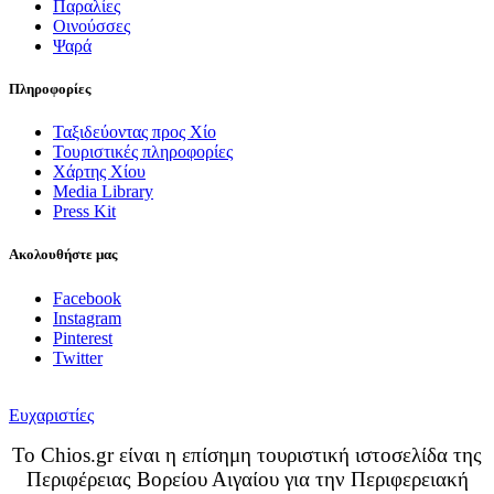
Παραλίες
Οινούσσες
Ψαρά
Πληροφορίες
Ταξιδεύοντας προς Χίο
Τουριστικές πληροφορίες
Χάρτης Χίου
Media Library
Press Kit
Ακολουθήστε μας
Facebook
Instagram
Pinterest
Twitter
Ευχαριστίες
Το Chios.gr είναι η επίσημη τουριστική ιστοσελίδα της
Περιφέρειας Βορείου Αιγαίου για την Περιφερειακή