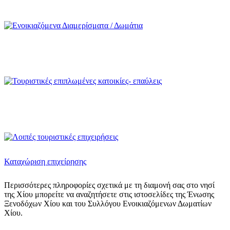
Ενοικιαζόμενα Διαμερίσματα / Δωμάτια
Τουριστικές επιπλωμένες κατοικίες- επαύλεις
Τουριστικά πρακτορεία - ενοικιάσεις
Καταχώριση επιχείρησης
Περισσότερες πληροφορίες σχετικά με τη διαμονή σας στο νησί
της Χίου μπορείτε να αναζητήσετε στις ιστοσελίδες της Ένωσης
Ξενοδόχων Χίου και του Συλλόγου Ενοικιαζόμενων Δωματίων
Χίου.