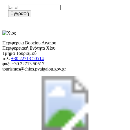
Εγγραφή
Περιφέρεια Βορείου Αιγαίου
Περιφερειακή Ενότητα Χίου
Τμήμα Τουρισμού
τηλ:
+30 22713 50514
φαξ: +30 22713 50517
tourismos@chios.pvaigaiou.gov.gr