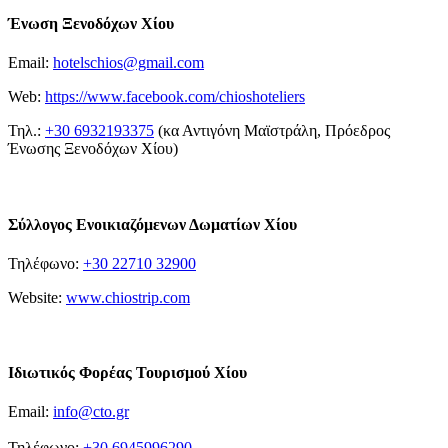
Ένωση Ξενοδόχων Χίου
Email:
hotelschios@gmail.com
Web:
https://www.facebook.com/chioshoteliers
Τηλ.:
+30 6932193375
(κα Αντιγόνη Μαϊστράλη, Πρόεδρος
Ένωσης Ξενοδόχων Χίου)
Σύλλογος Ενοικιαζόμενων Δωματίων Χίου
Τηλέφωνο:
+30 22710 32900
Website:
www.chiostrip.com
Ιδιωτικός Φορέας Τουρισμού Χίου
Email:
info@cto.gr
Τηλέφωνο:
+30 6945996290