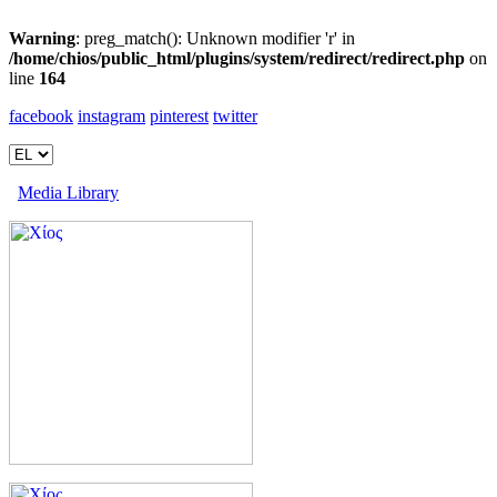
Warning
: preg_match(): Unknown modifier 'r' in
/home/chios/public_html/plugins/system/redirect/redirect.php
on
line
164
facebook
instagram
pinterest
twitter
Media Library