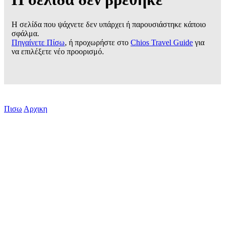
Η σελίδα που ψάχνετε δεν υπάρχει ή παρουσιάστηκε κάποιο
σφάλμα.
Πηγαίνετε Πίσω
, ή προχωρήστε στο
Chios Travel Guide
για
να επιλέξετε νέο προορισμό.
Πισω
Αρχικη