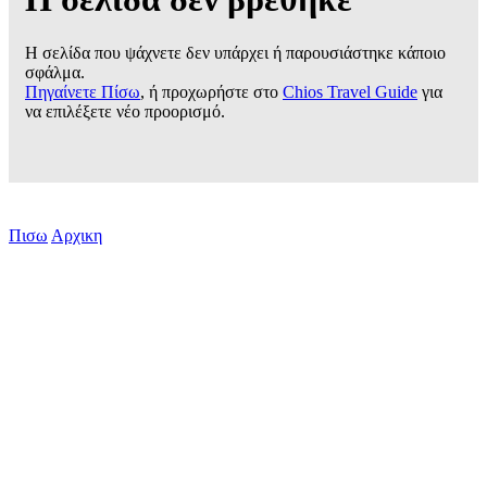
Η σελίδα που ψάχνετε δεν υπάρχει ή παρουσιάστηκε κάποιο
σφάλμα.
Πηγαίνετε Πίσω
, ή προχωρήστε στο
Chios Travel Guide
για
να επιλέξετε νέο προορισμό.
Πισω
Αρχικη