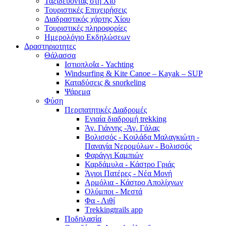
Ταξιδεύοντας στη Χίο
Τουριστικές Επιχειρήσεις
Διαδραστικός χάρτης Χίου
Τουριστικές πληροφορίες
Ημερολόγιο Εκδηλώσεων
Δραστηριοτητες
Θάλασσα
Ιστιοπλοΐα - Yachting
Windsurfing & Kite Canoe – Kayak – SUP
Καταδύσεις & snorkeling
Ψάρεμα
Φύση
Περιπατητικές Διαδρομές
Ενιαία διαδρομή trekking
Άγ. Γιάννης -Άγ. Γάλας
Βολισσός - Κοιλάδα Μαλαγκιώτη -
Παναγία Νερομύλων - Βολισσός
Φαράγγι Καμπιών
Καρδάμυλα - Κάστρο Γριάς
Άγιοι Πατέρες - Νέα Μονή
Αρμόλια - Κάστρο Απολίχνων
Ολύμποι - Μεστά
Φα - Λιθί
Τrekkingtrails app
Ποδηλασία