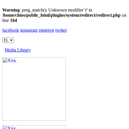
Warning
: preg_match(): Unknown modifier 'r' in
/home/chios/public_html/plugins/system/redirect/redirect.php
on
line
164
facebook
instagram
pinterest
twitter
Media Library